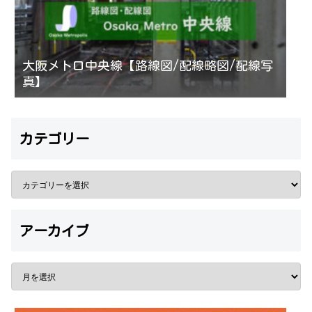
大阪メトロ中央線【路線図/配線略図/配線写
真】
カテゴリー
アーカイブ