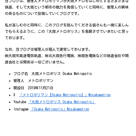
当ブログは、管理人メトロポリマンが大阪メトロをはじめとするさまざまな
鉄道、そして大阪という都市の魅力を発信していくと同時に、管理人の興味
のあるものについて投稿していくブログです。
私が楽しむのと同時に、このブログを読んでくださる皆さんも一緒に楽しん
でもらえるように、この「大阪メトロポリス」を発展させていきたいと思っ
ております。
なお、当ブログは管理人が個人で運営しております。
㈱大阪市高速電気軌道、㈱北大阪急行電鉄、㈱阪急電鉄などの鉄道会社や関
連会社とは関係は一切ございません。
ブログ名 大阪メトロポリス Osaka Metropolis
管理人 メトロポリマン
開設日 2019年11月21日
X
「メトロポリマン【Osaka Metropolis】」@osakametrop
Youtube
「大阪メトロポリス Osaka Metropolis」
Instagam
「Osaka Metropolis」@osakametrop