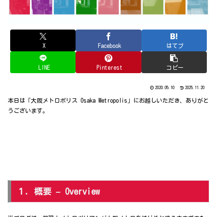
X
Facebook
はてブ
LINE
Pinterest
コピー
2020.05.10
2025.11.20
本日は「大阪メトロポリス Osaka Metropolis」にお越しいただき、ありがと
うございます。
１．概要 – Overview