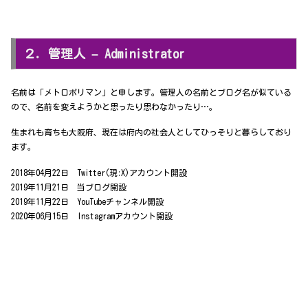
２．管理人 – Administrator
名前は「メトロポリマン」と申します。管理人の名前とブログ名が似ている
ので、名前を変えようかと思ったり思わなかったり…。
生まれも育ちも大阪府、現在は府内の社会人としてひっそりと暮らしており
ます。
2018年04月22日 Twitter(現:X)アカウント開設
2019年11月21日 当ブログ開設
2019年11月22日 YouTubeチャンネル開設
2020年06月15日 Instagramアカウント開設