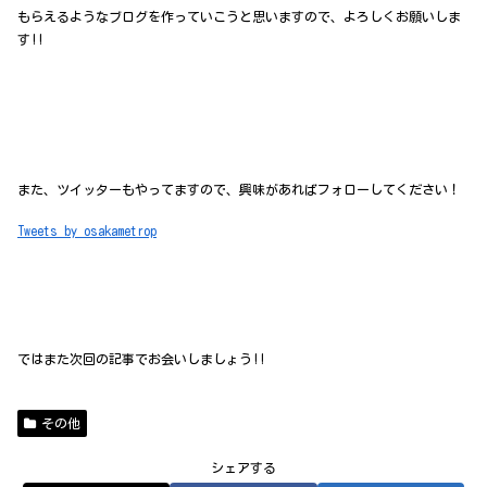
もらえるようなブログを作っていこうと思いますので、よろしくお願いしま
す!!
また、ツイッターもやってますので、興味があればフォローしてください！
Tweets by osakametrop
ではまた次回の記事でお会いしましょう!!
その他
シェアする