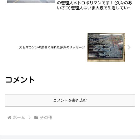
の管理人メトロポリマンです！(久々のあ
いさつ)管理人はいま大阪で生活している
のでこのブログの中心は大阪の鉄道(特に
大阪メトロ)なのですが、今回は初となる
東京の話題です！というのも、たまたま
プライベートで東...
大阪マラソンの広告に隠れた夢洲のメッセージ
コメント
コメントを書き込む
ホーム
その他