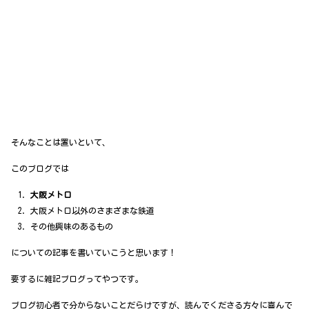
そんなことは置いといて、
このブログでは
大阪メトロ
大阪メトロ以外のさまざまな鉄道
その他興味のあるもの
についての記事を書いていこうと思います！
要するに雑記ブログってやつです。
ブログ初心者で分からないことだらけですが、読んでくださる方々に喜んで