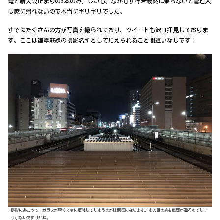
電と新大阪止まりの3本のみ。しかも、なかもず行き最終に乗らないと管理人
は家に帰れないので本当にギリギリでした。
すでにたくさんの方が写真を撮られており、ツイートも沢山拝見しておりま
す。ここは御堂筋線の撮影名所として加えられること間違いなしです！
撮影にあたって、ガラスが厚くて変に反射してしまうのが結構気になります。まあ目の前を車両が通るのでしょ
うがないですけどね。