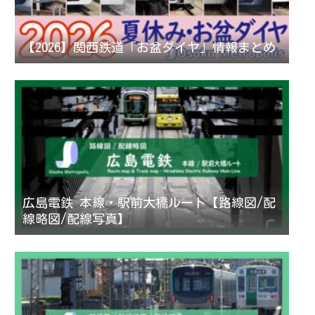
【2026】関西鉄道「お盆ダイヤ」情報まとめ
広島電鉄 本線・駅前大橋ルート【路線図/配
線略図/配線写真】