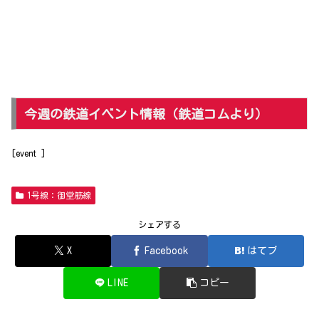
今週の鉄道イベント情報（鉄道コムより）
[event ]
1号線：御堂筋線
シェアする
X
Facebook
はてブ
LINE
コピー