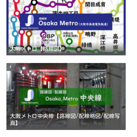
l
大阪メトロ【路線図】
大阪メトロ中央線【路線図/配線略図/配線写
真】