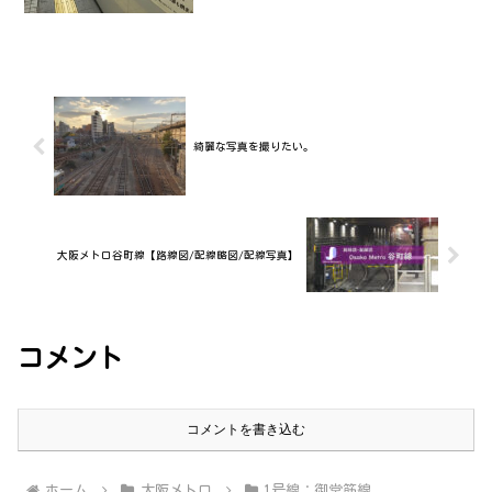
たまたま西中島南方駅の白線の外側でこ
んなものを見つけました。何だこのマー
ク!!このマー...
綺麗な写真を撮りたい。
大阪メトロ谷町線【路線図/配線略図/配線写真】
コメント
コメントを書き込む
ホーム
大阪メトロ
1号線：御堂筋線