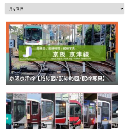
京阪京津線【路線図/配線略図/配線写真】