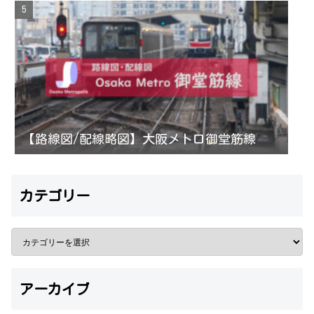
【路線図/配線略図】大阪メトロ御堂筋線
カテゴリー
アーカイブ