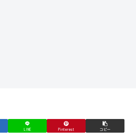
LINE
Pinterest
コピー