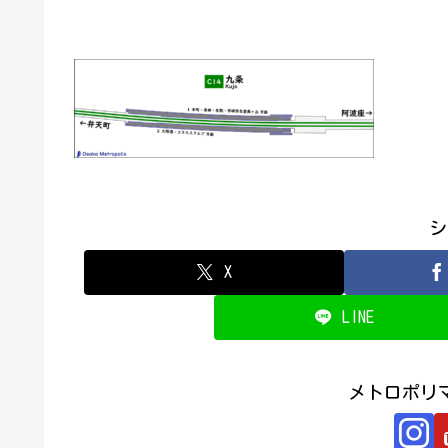
シ
X
LINE
メトロポリ