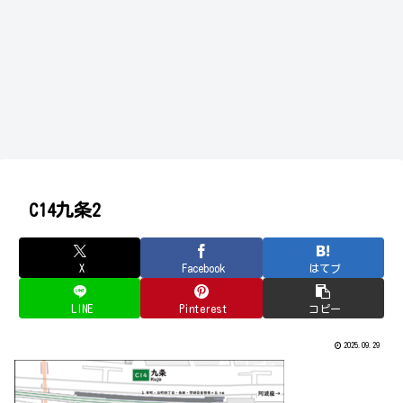
C14九条2
X
Facebook
はてブ
LINE
Pinterest
コピー
2025.09.29