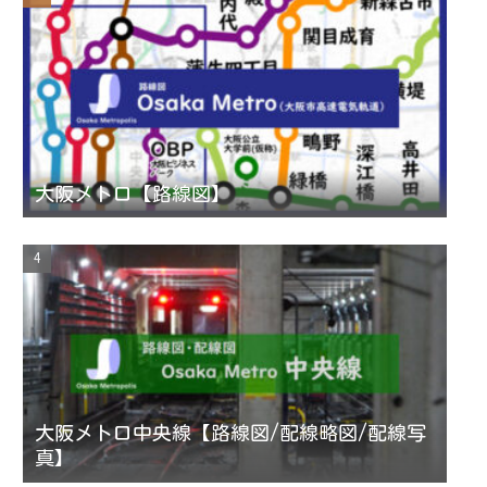
e
l
大阪メトロ【路線図】
大阪メトロ中央線【路線図/配線略図/配線写
真】