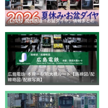
【2026】関西鉄道「お盆ダイヤ」情報まとめ
広島電鉄 本線・駅前大橋ルート【路線図/配
線略図/配線写真】