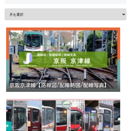
京阪京津線【路線図/配線略図/配線写真】