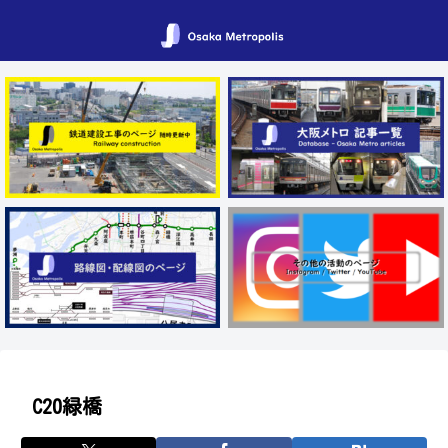
C20緑橋