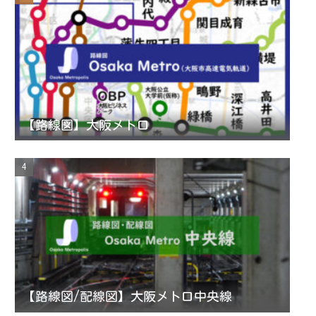
e
l
【路線図】大阪メトロ
【路線図/配線図】大阪メトロ中央線