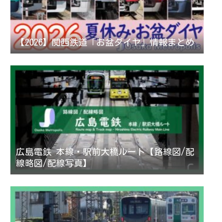
【2026】関西鉄道「お盆ダイヤ」情報まとめ
広島電鉄 本線・駅前大橋ルート【路線図/配
線略図/配線写真】