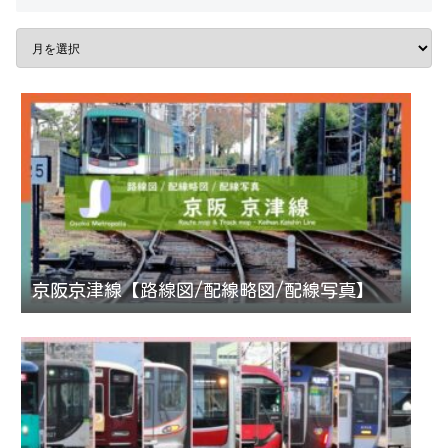
京阪京津線【路線図/配線略図/配線写真】