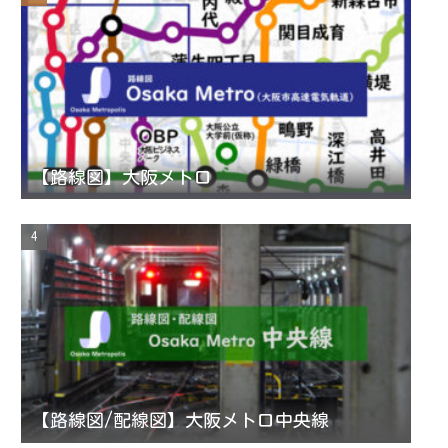
e
l
【路線図】大阪メトロ
【路線図/配線図】大阪メトロ中央線