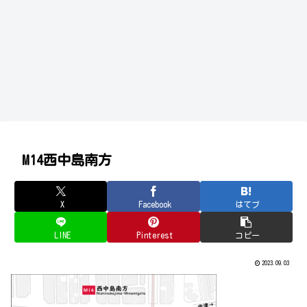
M14西中島南方
X
Facebook
はてブ
LINE
Pinterest
コピー
2023.09.03