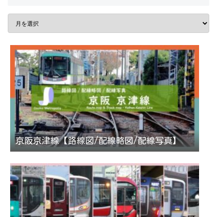
京阪京津線【路線図/配線略図/配線写真】