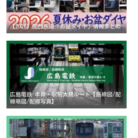
【2026】関西鉄道「お盆ダイヤ」情報まとめ
広島電鉄 本線・駅前大橋ルート【路線図/配
線略図/配線写真】