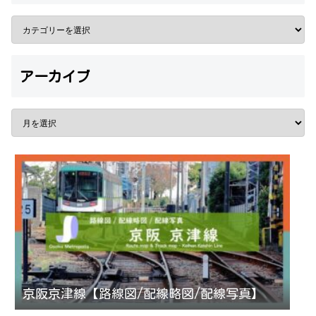
アーカイブ
京阪京津線【路線図/配線略図/配線写真】