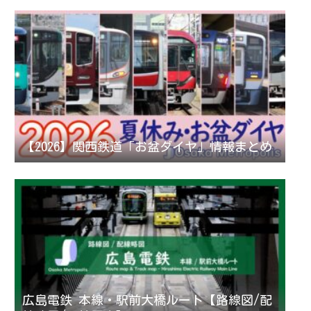
【2026】関西鉄道「お盆ダイヤ」情報まとめ
広島電鉄 本線・駅前大橋ルート【路線図/配