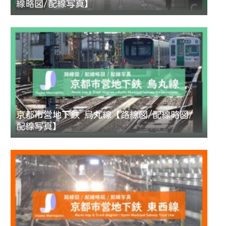
線略図/配線写真】
京都市営地下鉄 烏丸線【路線図/配線略図/
配線写真】