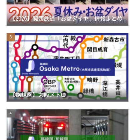
n
【2026】関西鉄道「お盆ダイヤ」情報まとめ
n
e
l
【路線図】大阪メトロ