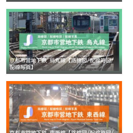
京都市営地下鉄 烏丸線【路線図/配線略図/
配線写真】
京都市営地下鉄 東西線【路線図/配線略図/