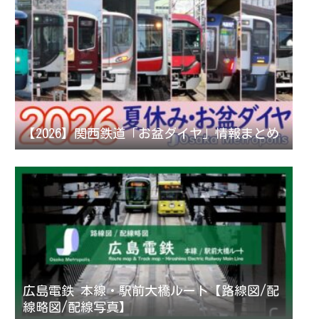
【2026】関西鉄道「お盆ダイヤ」情報まとめ
広島電鉄 本線・駅前大橋ルート【路線図/配
線略図/配線写真】