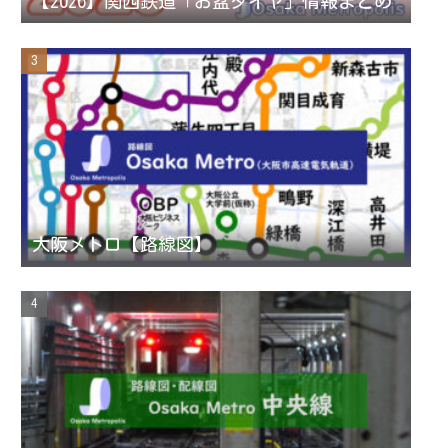
【2026】関西鉄道「お盆ダイヤ」情報まとめ
n
e
l
大阪メトロ【路線図】