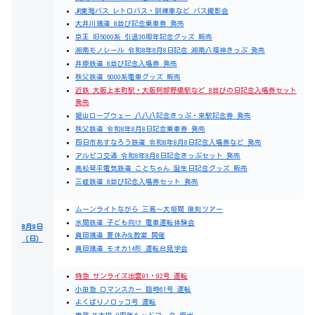
JR東海バス レトロバス・訓練車など バス撮影会
大井川鐵道 8並び記念乗車券 発売
京王 旧5000系 引退30周年記念グッズ 販売
湘南モノレール 令和8年8月8日記念 湘南八福神きっぷ 発売
井原鉄道 8並び記念入場券 発売
秩父鉄道 5000系電車グッズ 販売
近鉄 大阪上本町駅・大阪阿部野橋駅など 8並びの日記念入場券セット
発売
鋸山ロープウェー 八八八記念きっぷ・来駅記念券 発売
秩父鉄道 令和8年8月8日記念乗車券 発売
四日市あすなろう鉄道 令和8年8月8日記念入場券など 発売
アルピコ交通 令和8年8月8日記念きっぷセット 発売
高松琴平電気鉄道 ことちゃん 誕生日記念グッズ 販売
三岐鉄道 8並び記念入場券セット 発売
ムーンライトながら 三島～大垣間 復刻ツアー
水間鉄道 子ども向け 電車運転体験会
8月9日
真岡鐵道 夏休みSL教室 開催
（日）
真岡鐵道 モオカ14形 運転台見学会
特急 サンライズ出雲91・92号 運転
小田急 ロマンスカー 臨時61号 運転
よくばりノロッコ号 運転