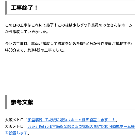
工事終了！
この日の工事はこれにて終了！この後は少しずつ作業員のみなさんはホーム
から撤収していきました。
今回の工事は、車両が撤収して設置を始めた0時54分から作業員が撤収する3
時38分まで、約3時間の工事でした。
参考文献
大阪メトロ「
御堂筋線 江坂駅に可動式ホーム柵を設置します！！
」
大阪メトロ「
Osaka Metro御堂筋線全駅と四つ橋線大国町駅に可動式ホーム柵
を設置します
」