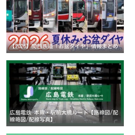
【2026】関西鉄道「お盆ダイヤ」情報まとめ
広島電鉄 本線・駅前大橋ルート【路線図/配
線略図/配線写真】