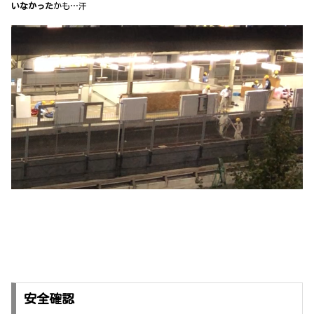
いなかった
かも…汗
安全確認