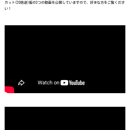
カット(20倍速)版の2つの動画を公開していますので、好きな方をご覧くださ
い！