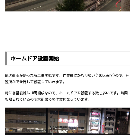
ホームドア設置開始
輸送車両が帰ったら工事開始です。作業員はかなり多い(100人弱？)ので、何
箇所かで並行して設置していきます。
特に御堂筋線は10両編成なので、ホームドアを設置する数も多いです。時間
も限られているので大所帯での作業になっています。