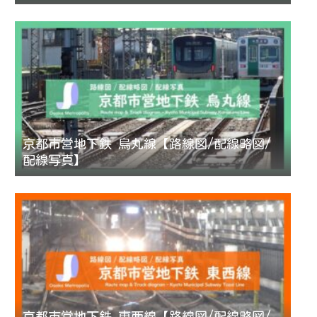
京都市営地下鉄 烏丸線【路線図/配線略図/
配線写真】
京都市営地下鉄 東西線【路線図/配線略図/