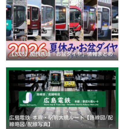
【2026】関西鉄道「お盆ダイヤ」情報まとめ
広島電鉄 本線・駅前大橋ルート【路線図/配
線略図/配線写真】