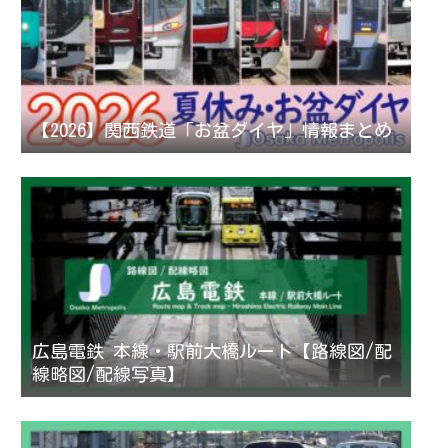
【2026】関西鉄道「お盆ダイヤ」情報まとめ
広島電鉄 本線・駅前大橋ルート【路線図/配
線略図/配線写真】