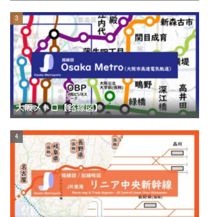
大阪メトロ【路線図】