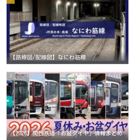
【路線図/配線図】なにわ筋線
【2026】関西鉄道「お盆ダイヤ」情報まとめ