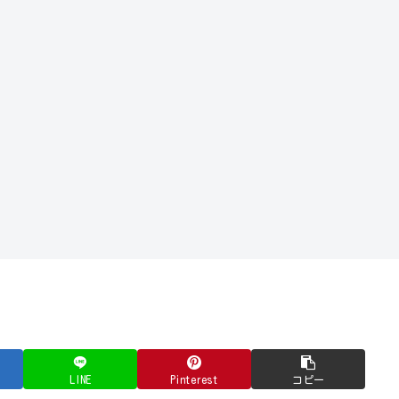
LINE
Pinterest
コピー