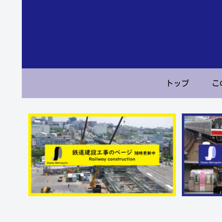
トップ
こ