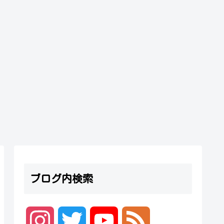
ブログ内検索
I
T
Y
F