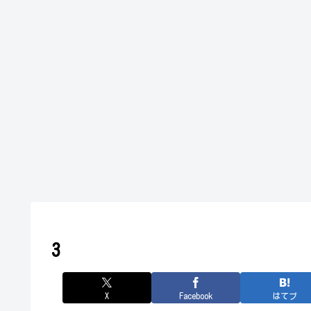
3
X
Facebook
はてブ