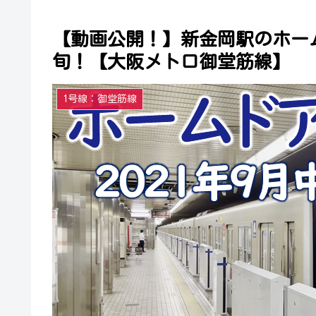
【動画公開！】新金岡駅のホーム
旬！【大阪メトロ御堂筋線】
1号線：御堂筋線