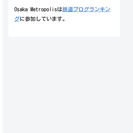
Osaka Metropolisは
鉄道ブログランキン
グ
に参加しています。