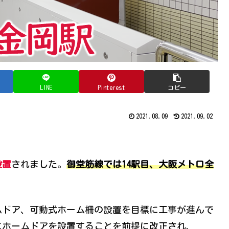
LINE
Pinterest
コピー
2021.08.09
2021.09.02
設置
されました。
御堂筋線では14駅目、大阪メトロ全
ームドア、可動式ホーム柵の設置を目標に工事が進んで
駅にホームドアを設置することを前提に改正され、