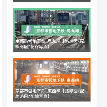
京都市営地下鉄 烏丸線【路線図/配
線略図/配線写真】
京都市営地下鉄 東西線【路線図/配
線略図/配線写真】