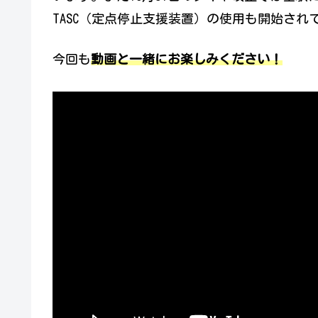
TASC（定点停止支援装置）の使用も開始され
今回も
動画と一緒にお楽しみください！