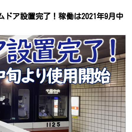
ドア設置完了！稼働は2021年9月中