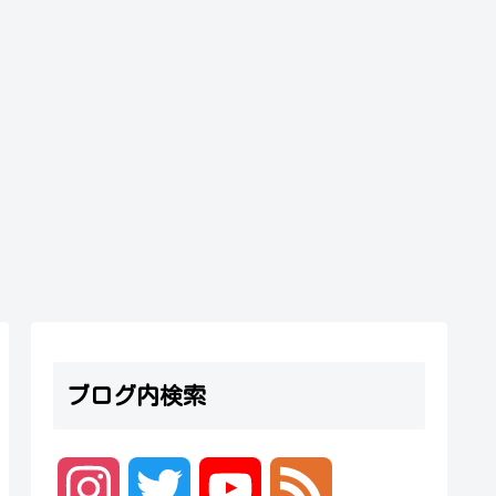
ブログ内検索
I
T
Y
F