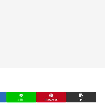
LINE
Pinterest
コピー