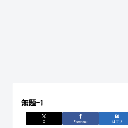
無題-1
X
Facebook
はてブ