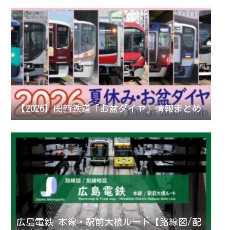
【2026】関西鉄道「お盆ダイヤ」情報まとめ
広島電鉄 本線・駅前大橋ルート【路線図/配