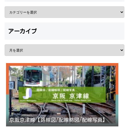
アーカイブ
京阪京津線【路線図/配線略図/配線写真】