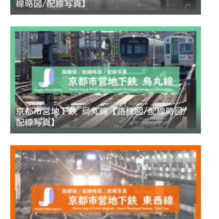
線略図/配線写真】
京都市営地下鉄 烏丸線【路線図/配線略図/
配線写真】