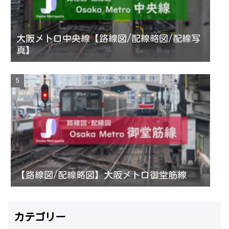
大阪メトロ中央線【路線図/配線略図/配線写
真】
【路線図/配線略図】大阪メトロ御堂筋線
カテゴリー