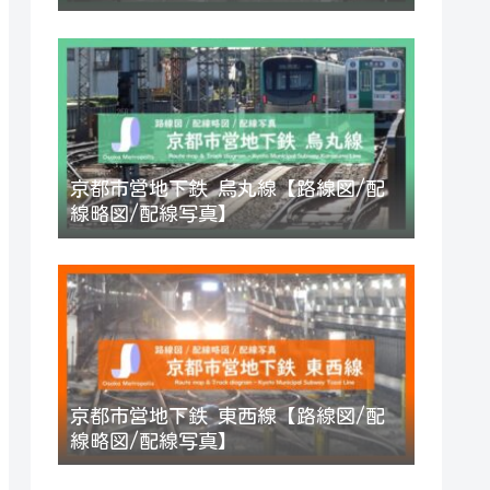
京都市営地下鉄 烏丸線【路線図/配
線略図/配線写真】
京都市営地下鉄 東西線【路線図/配
線略図/配線写真】