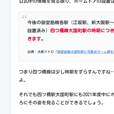
公式HPの情報を見る限り、ホームドアの設置
今後の御堂筋線各駅（江坂駅、新大阪駅
設置済み）
四つ橋線大国町駅の時期につ
きます。
出典：大阪メトロ「
御堂筋線大国町駅に可動式ホーム柵を
つまり四つ橋線は少し時期をずらすんですね
よ。
それでも四ツ橋駅大国町駅にも2021年度中
ろにその姿を見ることができるでしょう。