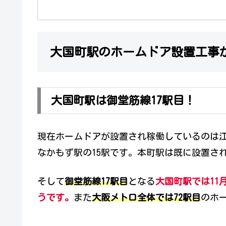
大国町駅のホームドア設置工事が
大国町駅は御堂筋線17駅目！
現在ホームドアが設置され稼働しているのは
なかもず駅の15駅です。本町駅は既に設置さ
そして
御堂筋線17駅目
となる
大国町駅では11
うです。
また
大阪メトロ全体では72駅目
のホ