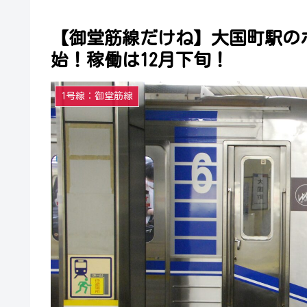
【御堂筋線だけね】大国町駅の
始！稼働は12月下旬！
1号線：御堂筋線