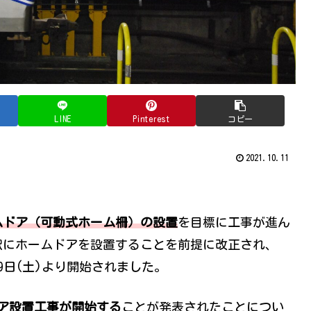
LINE
Pinterest
コピー
2021.10.11
ームドア（可動式ホーム柵）の設置
を目標に工事が進ん
全駅にホームドアを設置することを前提に改正され、
月9日(土)より開始されました。
ア設置工事が開始する
ことが発表されたことについ