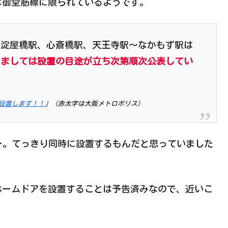
は御堂筋線に限られているようです。
～淀屋橋駅、心斎橋駅、天王寺駅～なかもず駅は
きましては設置の目途が立ち次第順次公表してい
設置します！！
」（赤太字は大阪メトロポリス）
…。てっきり同時に設置するもんだと思っていました
にホームドアを設置することは予告済みなので、近いこ