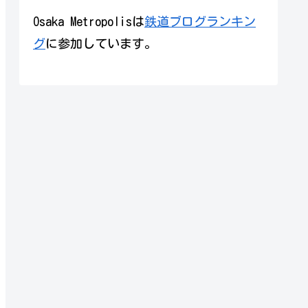
Osaka Metropolisは
鉄道ブログランキン
グ
に参加しています。