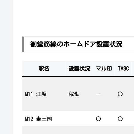
御堂筋線のホームドア設置状況
駅名
設置状況
マル印
TASC
M11 江坂
稼働
ー
〇
M12 東三国
〇
〇