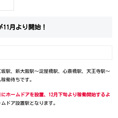
11月より開始！
江坂駅、新大阪駅～淀屋橋駅、心斎橋駅、天王寺駅～
れ稼働待ちです。
月にホームドアを設置、12月下旬より稼働開始するよ
ームドア設置駅となります。