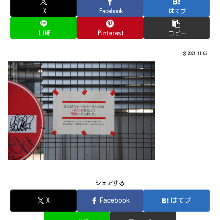
X
Facebook
はてブ
LINE
Pinterest
コピー
2021.11.03
シェアする
X
Facebook
はてブ