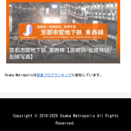
京都市営地下鉄 東西線【路線図/配線略図/
配線写真】
Osaka Metropolisは
鉄道ブログランキング
に参加しています。
Copyright © 2019-2026 Osaka Metropolis All Rights
Reserved.