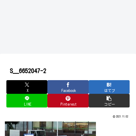
S__6652047-2
X
Facebook
はてブ
LINE
Pinterest
コピー
2021.11.02