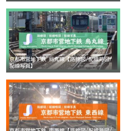
京都市営地下鉄 烏丸線【路線図/配線略図/
配線写真】
京都市営地下鉄 東西線【路線図/配線略図/