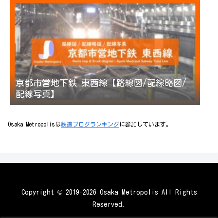
京都市営地下鉄 東西線【路線図/配線略図/
配線写真】
Osaka Metropolisは
鉄道ブログランキング
に参加しています。
Copyright © 2019-2026 Osaka Metropolis All Rights
Reserved.