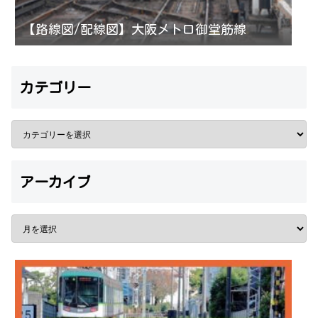
【路線図/配線図】大阪メトロ御堂筋線
カテゴリー
アーカイブ