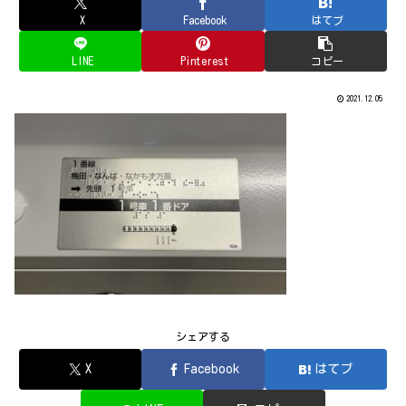
X
Facebook
はてブ
LINE
Pinterest
コピー
2021.12.05
シェアする
X
Facebook
はてブ