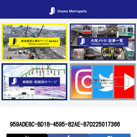
959ADE8C-BD18-4595-82AE-87D225017366