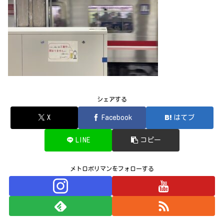
シェアする
X
Facebook
はてブ
LINE
コピー
メトロポリマンをフォローする