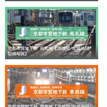
京都市営地下鉄 烏丸線【路線図/配線略図/
配線写真】
京都市営地下鉄 東西線【路線図/配線略図/