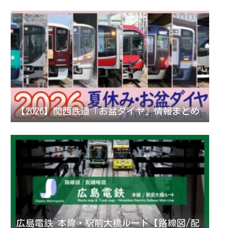
【2026】関西鉄道「お盆ダイヤ」情報まとめ
広島電鉄 本線・駅前大橋ルート【路線図/配