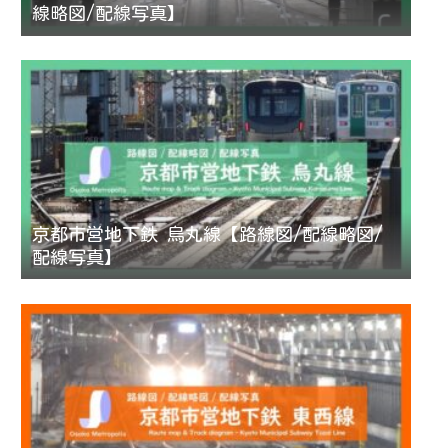
線略図/配線写真】
京都市営地下鉄 烏丸線【路線図/配線略図/
配線写真】