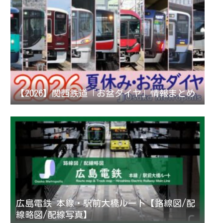
【2026】関西鉄道「お盆ダイヤ」情報まとめ
広島電鉄 本線・駅前大橋ルート【路線図/配
線略図/配線写真】