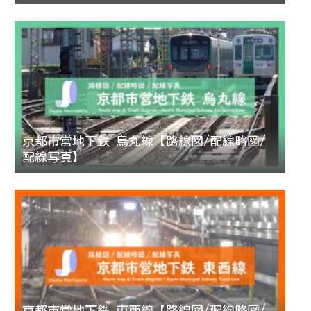
京都市営地下鉄 烏丸線【路線図/配線略図/
配線写真】
京都市営地下鉄 東西線【路線図/配線略図/