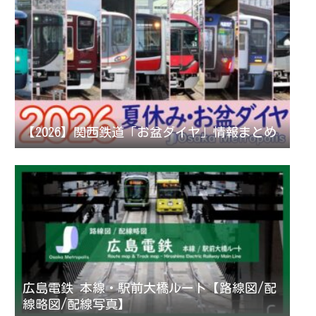
【2026】関西鉄道「お盆ダイヤ」情報まとめ
広島電鉄 本線・駅前大橋ルート【路線図/配
線略図/配線写真】