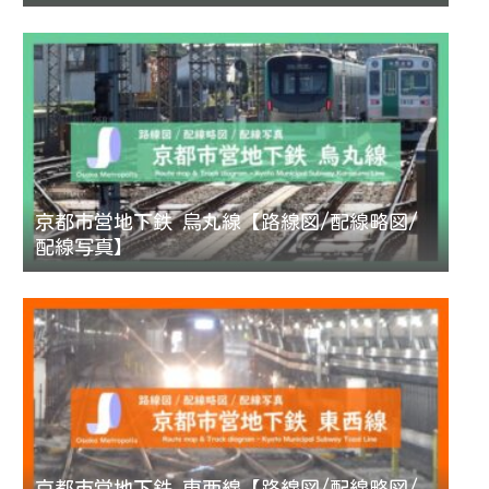
京都市営地下鉄 烏丸線【路線図/配線略図/
配線写真】
京都市営地下鉄 東西線【路線図/配線略図/