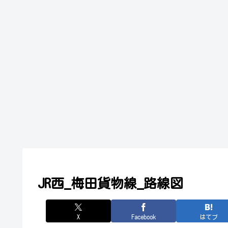
JR西_梅田貨物線_路線図
X
Facebook
はてブ