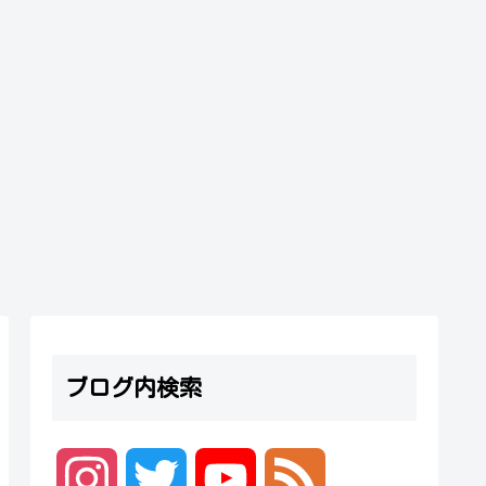
ブログ内検索
I
T
Y
F