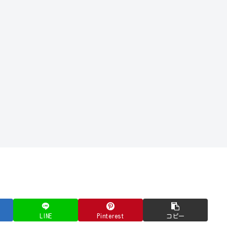
LINE
Pinterest
コピー