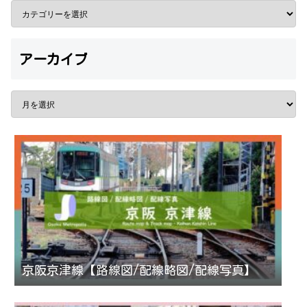
アーカイブ
京阪京津線【路線図/配線略図/配線写真】