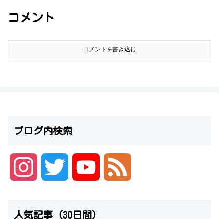
コメント
コメントを書き込む
ブログ内検索
I
T
Y
F
n
w
o
e
人気記事（30日間）