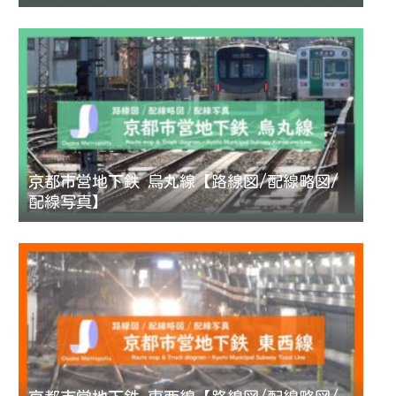
京都市営地下鉄 烏丸線【路線図/配線略図/
配線写真】