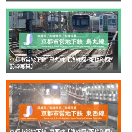
京都市営地下鉄 烏丸線【路線図/配線略図/
配線写真】
京都市営地下鉄 東西線【路線図/配線略図/