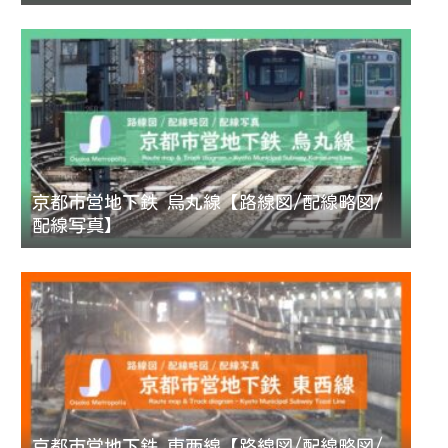
京都市営地下鉄 烏丸線【路線図/配線略図/
配線写真】
京都市営地下鉄 東西線【路線図/配線略図/