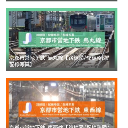
京都市営地下鉄 烏丸線【路線図/配線略図/
配線写真】
京都市営地下鉄 東西線【路線図/配線略図/