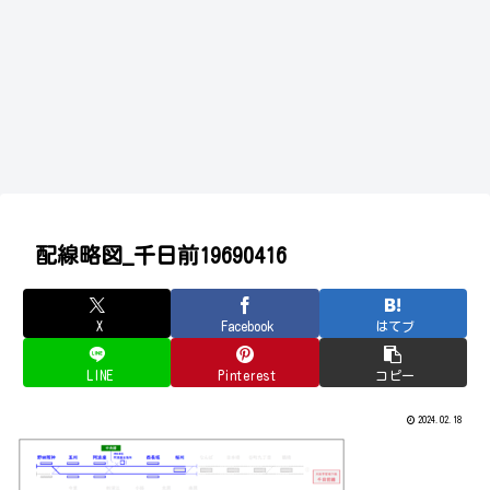
配線略図_千日前19690416
X
Facebook
はてブ
LINE
Pinterest
コピー
2024.02.18