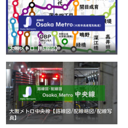
e
l
大阪メトロ【路線図】
大阪メトロ中央線【路線図/配線略図/配線写
真】