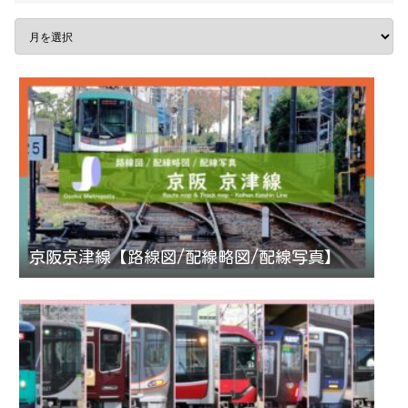
京阪京津線【路線図/配線略図/配線写真】