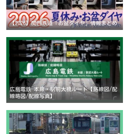
【2026】関西鉄道「お盆ダイヤ」情報まとめ
広島電鉄 本線・駅前大橋ルート【路線図/配
線略図/配線写真】