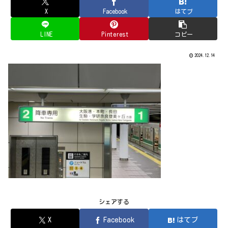
X
Facebook
はてブ
LINE
Pinterest
コピー
2024.12.14
シェアする
X
Facebook
はてブ