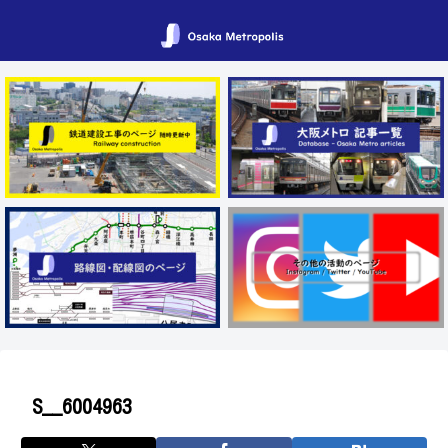
S__6004963