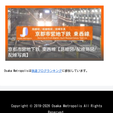
京都市営地下鉄 東西線【路線図/配線略図/
配線写真】
Osaka Metropolisは
鉄道ブログランキング
に参加しています。
Copyright © 2019-2026 Osaka Metropolis All Rights
Reserved.