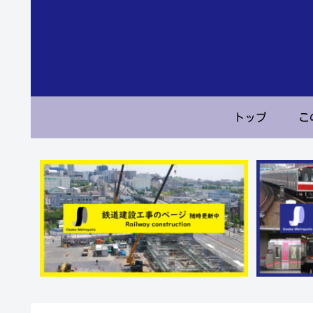
トップ
こ