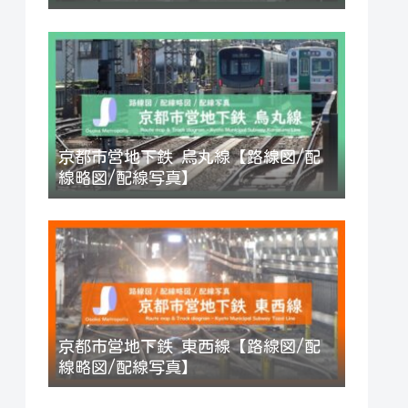
京都市営地下鉄 烏丸線【路線図/配
線略図/配線写真】
京都市営地下鉄 東西線【路線図/配
線略図/配線写真】