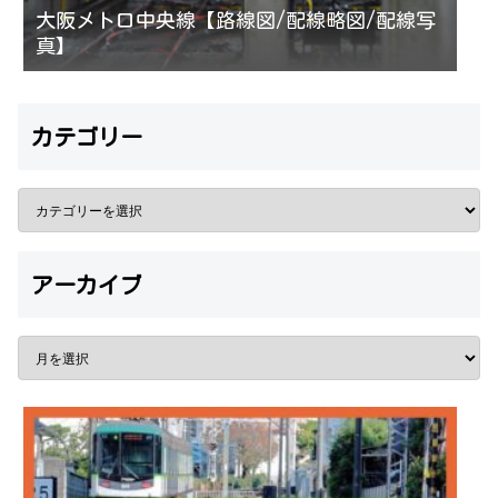
大阪メトロ中央線【路線図/配線略図/配線写
真】
カテゴリー
アーカイブ