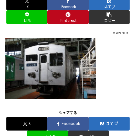
X
Facebook
はてブ
LINE
Pinterest
コピー
2024.10.21
シェアする
X
Facebook
はてブ