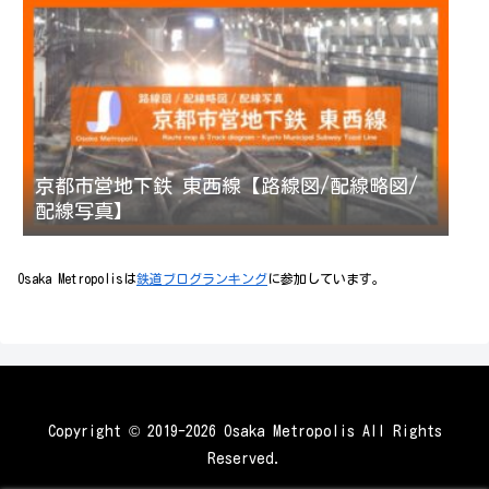
京都市営地下鉄 東西線【路線図/配線略図/
配線写真】
Osaka Metropolisは
鉄道ブログランキング
に参加しています。
Copyright © 2019-2026 Osaka Metropolis All Rights
Reserved.