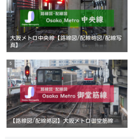
大阪メトロ中央線【路線図/配線略図/配線写
真】
【路線図/配線略図】大阪メトロ御堂筋線