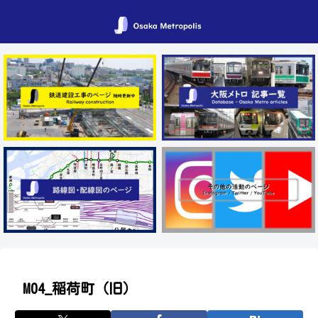
M04_稲荷町（旧）