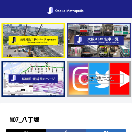
M07_八丁堀