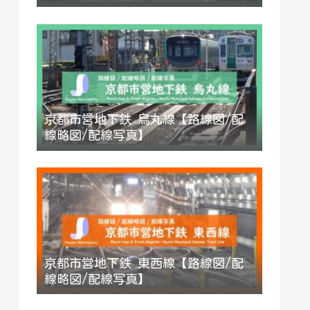
京都市営地下鉄 烏丸線【路線図/配
線略図/配線写真】
京都市営地下鉄 東西線【路線図/配
線略図/配線写真】