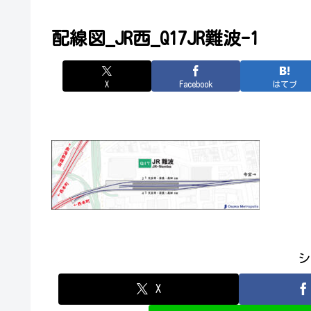
配線図_JR西_Q17JR難波-1
X
Facebook
はてブ
シ
X