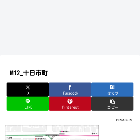
M12_十日市町
X
Facebook
はてブ
LINE
Pinterest
コピー
2025.03.20