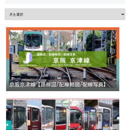
京阪京津線【路線図/配線略図/配線写真】