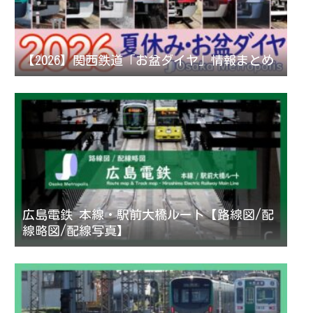
【2026】関西鉄道「お盆ダイヤ」情報まとめ
広島電鉄 本線・駅前大橋ルート【路線図/配
線略図/配線写真】