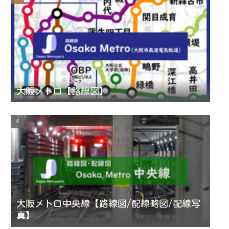
e
l
大阪メトロ【路線図】
大阪メトロ中央線【路線図/配線略図/配線写
真】