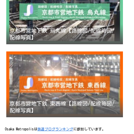
京都市営地下鉄 烏丸線【路線図/配線略図/
配線写真】
京都市営地下鉄 東西線【路線図/配線略図/
配線写真】
Osaka Metropolisは
鉄道ブログランキング
に参加しています。