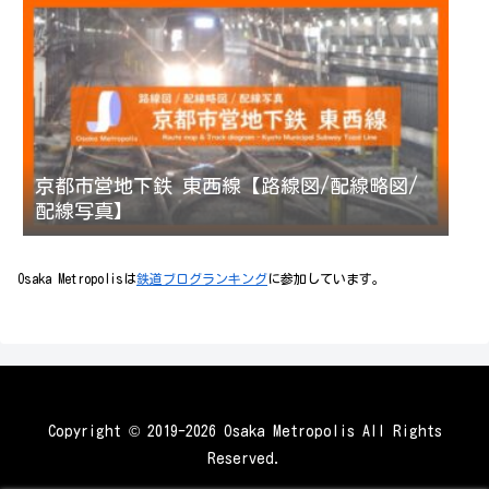
京都市営地下鉄 東西線【路線図/配線略図/
配線写真】
Osaka Metropolisは
鉄道ブログランキング
に参加しています。
Copyright © 2019-2026 Osaka Metropolis All Rights
Reserved.