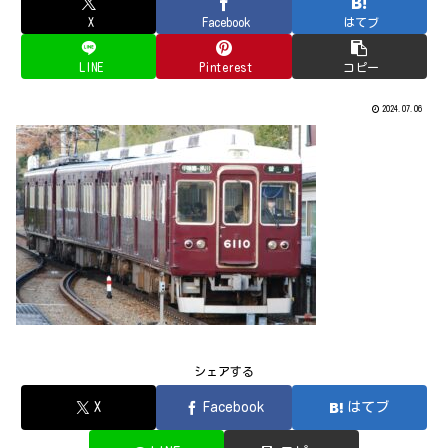
X
Facebook
はてブ
LINE
Pinterest
コピー
2024.07.06
シェアする
X
Facebook
はてブ