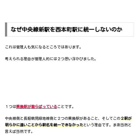
なぜ中央線新駅を西本町駅に統一しないのか
これは管理人も気になるところではあります。
考えられる理由が管理人的には２つ思い浮かびました。
１つは
乗換駅が散らばっている
ことです。
中央線側と長堀鶴見緑地線側と２つの乗換駅があること、そしてこの
２駅が
明らかに遠いことから駅名を統一できなかった
という理由です。まあ当然と
言えば当然です。