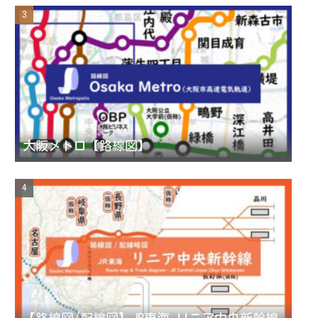
e
l
大阪メトロ【路線図】