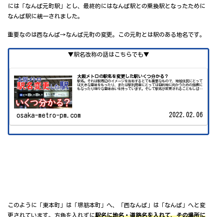
には「なんば元町駅」とし、最終的にはなんば駅との乗換駅となったために
なんば駅に統一されました。
重要なのは西なんば→なんば元町の変更。この元町とは駅のある地名です。
▼駅名改称の話はこちらでも▼
大阪メトロの駅名を変更した駅いくつ分かる？
駅名。それは駅周辺のイメージを左右するとても重要なもので、地域住民にとって
は大きな意味をもったり、または駅利用者にとっては目的地に向かうための指標に
もなったり様々な意味合いを持っています。そして駅名が変更されることもしばし
ば起こります。最近...
2022.02.06
osaka-metro-pm.com
このように「東本町」は「堺筋本町」へ、「西なんば」は「なんば」へと変
更されています。方角を入れずに
駅名に地名・道路名を入れて、その場所に