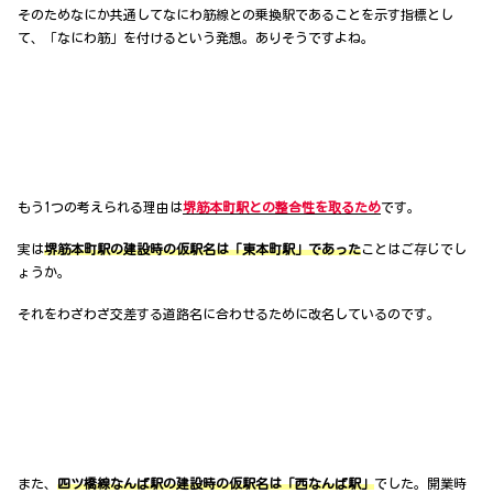
そのためなにか共通してなにわ筋線との乗換駅であることを示す指標とし
て、「なにわ筋」を付けるという発想。ありそうですよね。
もう1つの考えられる理由は
堺筋本町駅との整合性を取るため
です。
実は
堺筋本町駅の建設時の仮駅名は「東本町駅」であった
ことはご存じでし
ょうか。
それをわざわざ交差する道路名に合わせるために改名しているのです。
また、
四ツ橋線なんば駅の建設時の仮駅名は「西なんば駅」
でした。開業時