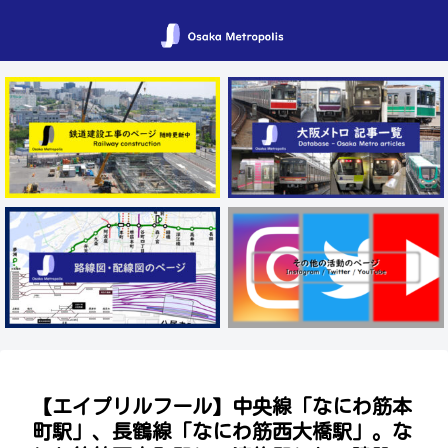
【エイプリルフール】中央線「なにわ筋本
町駅」、長鶴線「なにわ筋西大橋駅」。な