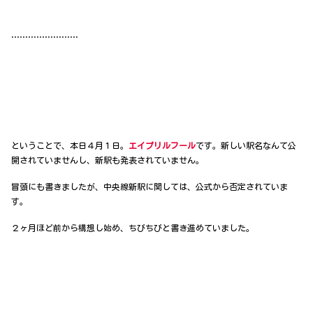
……………………
ということで、本日４月１日。
エイプリルフール
です。新しい駅名なんて公
開されていませんし、新駅も発表されていません。
冒頭にも書きましたが、中央線新駅に関しては、公式から否定されていま
す。
２ヶ月ほど前から構想し始め、ちびちびと書き進めていました。