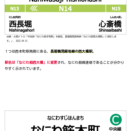
出典：大阪〆トロ「中央線「なにわ筋本町駅」を新設、長堀鶴見緑地線「なにわ筋西大橋駅」に改称しま
す。」，2022.04.01．
１つは西本町駅南側にある、
長堀鶴見緑地線の西大橋駅
。
駅名は「なにわ筋西大橋」に変更
され、なにわ筋線連絡であることが分かり
やすく示されています。