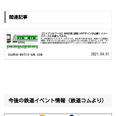
関連記事
【エイプリルフール】40000系(仮称)のデザインが公開！イメー
ジパースと比較してみた。
※この記事はエイプリルフールネタです。本日2021年4月1日は、大阪メトロ民営化
3周年！おめでとうございます！こんなおめでたい日を狙ってなのでしょうか、つい
に民営化後初の新型車両40000系のデザインが(こっそり)発表されました！2018
年...
2021.04.01
osaka-metro-pm.com
今後の鉄道イベント情報（鉄道コムより）