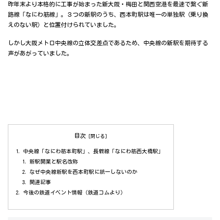
昨年末より本格的に工事が始まった新大阪・梅田と関西空港を最速で繋ぐ新
路線「なにわ筋線」。３つの新駅のうち、西本町駅は唯一の単独駅（乗り換
えのない駅）と位置付けられていました。
しかし大阪メトロ中央線の立体交差点であるため、中央線の新駅を期待する
声があがっていました。
目次
中央線「なにわ筋本町駅」、長鶴線「なにわ筋西大橋駅」
新駅開業と駅名改称
なぜ中央線新駅を西本町駅に統一しないのか
関連記事
今後の鉄道イベント情報（鉄道コムより）