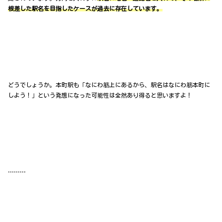
根差した駅名を目指したケースが過去に存在しています。
どうでしょうか。本町駅も「なにわ筋上にあるから、駅名はなにわ筋本町に
しよう！」という発想になった可能性は全然あり得ると思いますよ！
………