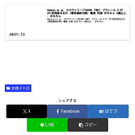
Amazon.co.jp: タカラトミー(TAKARA TOMY) プラレール S-57
281系特急はるか (専用連結仕様) 電車 列車 おもちゃ 3歳以上
: おもちゃ
Amazon.co.jp: タカラトミー(TAKARA TOMY) プラレール S-57 281系特急はるか
(専用連結仕様) 電車 列車 おもちゃ 3歳以上 : おもちゃ
amzn.to
大阪メトロ
シェアする
X
Facebook
はてブ
LINE
コピー