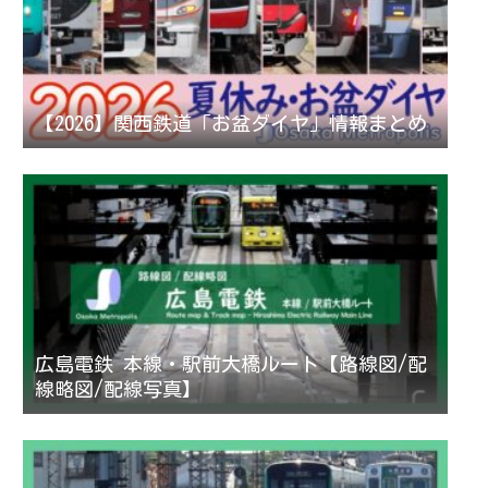
【2026】関西鉄道「お盆ダイヤ」情報まとめ
広島電鉄 本線・駅前大橋ルート【路線図/配
線略図/配線写真】