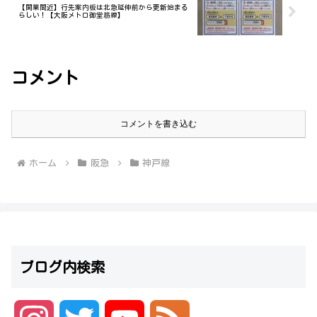
【開業間近】行先案内板は北急延伸前から更新始まる
らしい！【大阪メトロ御堂筋線】
コメント
コメントを書き込む
ホーム
阪急
神戸線
ブログ内検索