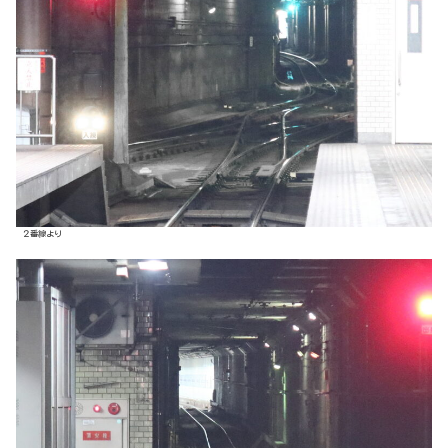
２番線より