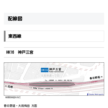
配線図
東西線
HK16 神戸三宮
地理院地図を加工
春日野道・大阪梅田 方面