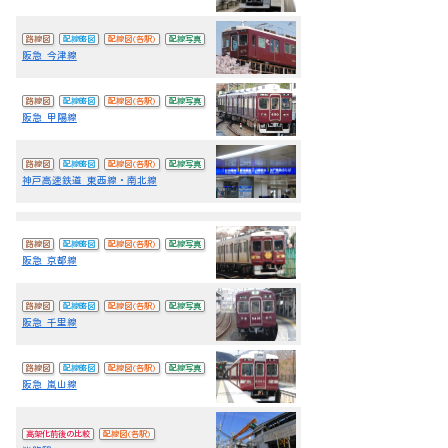
路線図
配線略図
配線図(各駅)
配線写真
阪急 今津線
路線図
配線略図
配線図(各駅)
配線写真
阪急 甲陽線
路線図
配線略図
配線図(各駅)
配線写真
神戸高速鉄道 東西線・南北線
路線図
配線略図
配線図(各駅)
配線写真
阪急 京都線
路線図
配線略図
配線図(各駅)
配線写真
阪急 千里線
路線図
配線略図
配線図(各駅)
配線写真
阪急 嵐山線
高架化前後の比較
配線図(各駅)