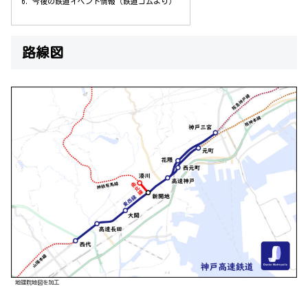
今後の鉄道イベント情報（鉄道コムより）
路線図
地理院地図を加工