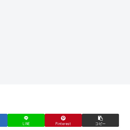
LINE
Pinterest
コピー