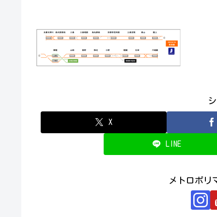
シ
X
LINE
メトロポリ