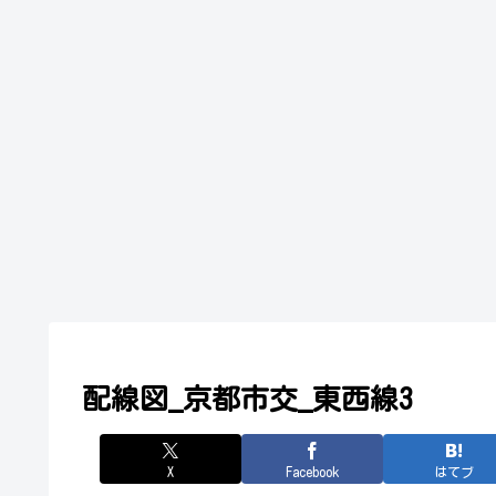
配線図_京都市交_東西線3
X
Facebook
はてブ