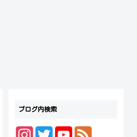
ブログ内検索
I
T
Y
F