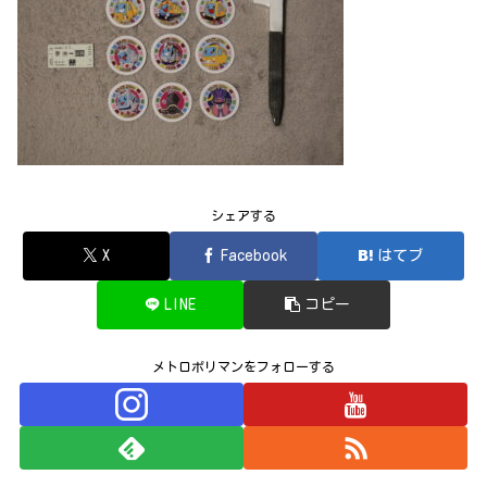
シェアする
X
Facebook
はてブ
LINE
コピー
メトロポリマンをフォローする