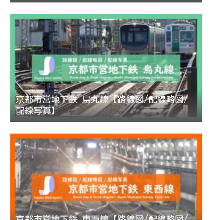
京都市営地下鉄 烏丸線【路線図/配線略図/
配線写真】
京都市営地下鉄 東西線【路線図/配線略図/