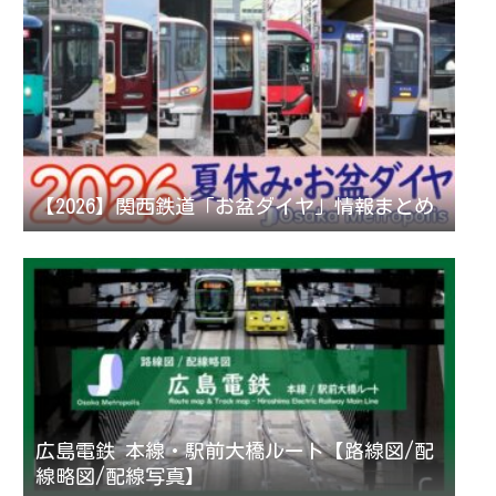
【2026】関西鉄道「お盆ダイヤ」情報まとめ
広島電鉄 本線・駅前大橋ルート【路線図/配
線略図/配線写真】