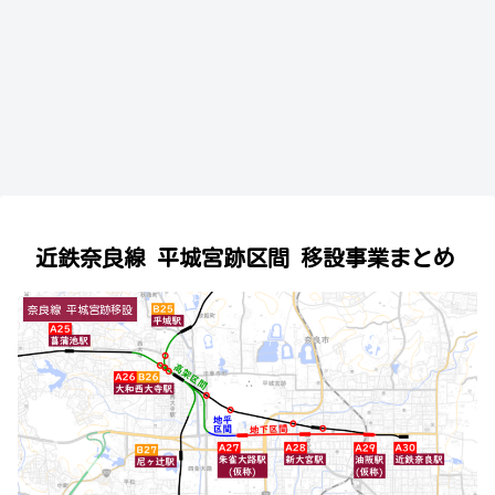
近鉄奈良線 平城宮跡区間 移設事業まとめ
奈良線 平城宮跡移設