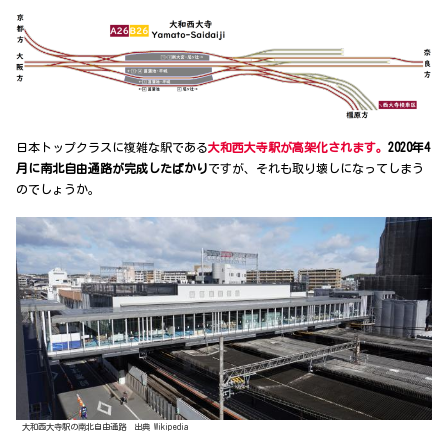
日本トップクラスに複雑な駅である
大和西大寺駅が高架化されます。
2020年4
月に南北自由通路が完成したばかり
ですが、それも取り壊しになってしまう
のでしょうか。
大和西大寺駅の南北自由通路 出典 Wikipedia