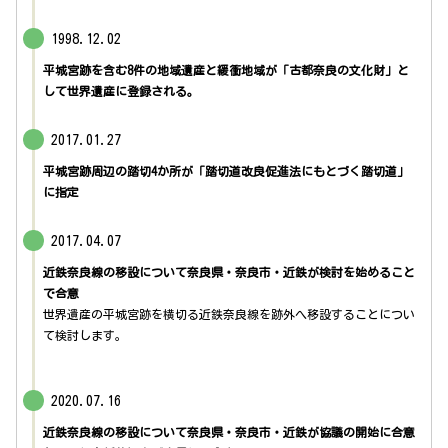
1998.12.02
平城宮跡を含む8件の地域遺産と緩衝地域が「古都奈良の文化財」と
して世界遺産に登録される。
2017.01.27
平城宮跡周辺の踏切4か所が「踏切道改良促進法にもとづく踏切道」
に指定
2017.04.07
近鉄奈良線の移設について奈良県・奈良市・近鉄が検討を始めること
で合意
世界遺産の平城宮跡を横切る近鉄奈良線を跡外へ移設することについ
て検討します。
2020.07.16
近鉄奈良線の移設について奈良県・奈良市・近鉄が協議の開始に合意