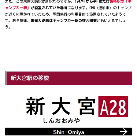
また、この朱雀大路駅は新駅なのですが、
1947年から4年間だけ
臨時駅の「キ
ャンプカー駅」
が設置されていた場所
になります。GHQ（進駐軍）のキャンプ
が近くに置かれていたため、軍関係者の利用目的で設置されていたようで
す。ある意味、
朱雀大路駅はキャンプカー駅の復活開業
ともいえるでしょ
う。
新大宮駅の移設