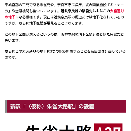
平城宮跡の正門である朱雀門や、奈良市庁に県庁、複合商業施設「ミ・ナー
ラ」や金融機関も集中しています。
近鉄奈良線の移設先は主にこの
大宮通り
の地下
になる
模様です。現在は近鉄奈良駅の周辺だけは地下化されているの
ですが、さらに
地下区間が増える
ことになります。
この地下区間が増えるというのは、阪神本線の地下区間延長と似た感覚だと
思います。
さらにこの大宮通りの地下に3つの駅が新設することを奈良県は計画している
のです。
新駅「（仮称）朱雀大路駅」の設置