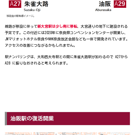
移設後の駅名標イメージ。
線路が移設に伴って
新大宮駅は少し南に移転
、大宮通りの地下に建設される
予定です。この付近には2020年に奈良県コンベンションセンターが開業し、
JWマリオットホテル奈良やNHK奈良放送会館なども一体で開発されています。
アクセスの改善につながるかもしれません。
駅ナンバリングは、大和西大寺駅との間に朱雀大路駅が加わるので A27から
A28 に振りなおされると考えられます。
油阪駅の復活開業