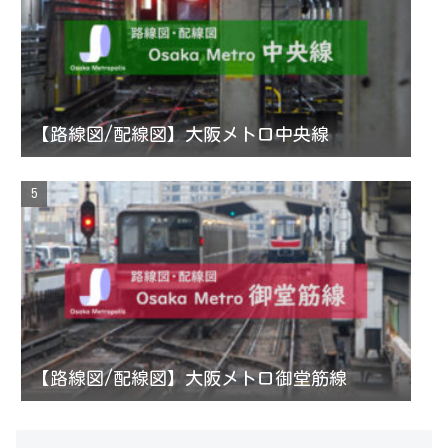
【路線図/配線図】大阪メトロ中央線
【路線図/配線図】大阪メトロ御堂筋線