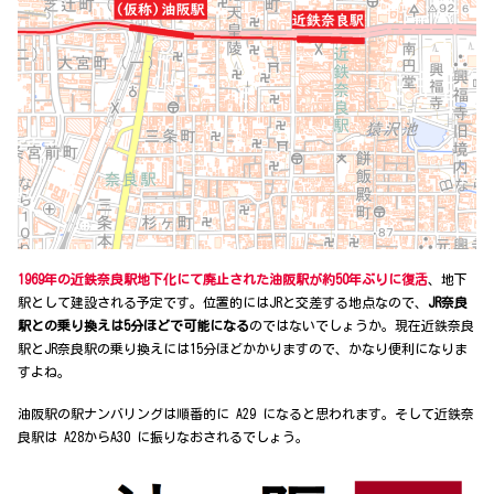
1969年の近鉄奈良駅地下化にて廃止された油阪駅が約50年ぶりに復活
、地下
駅として建設される予定です。位置的にはJRと交差する地点なので、
JR奈良
駅との乗り換えは5分ほどで可能になる
のではないでしょうか。現在近鉄奈良
駅とJR奈良駅の乗り換えには15分ほどかかりますので、かなり便利になりま
すよね。
油阪駅の駅ナンバリングは順番的に A29 になると思われます。そして近鉄奈
良駅は A28からA30 に振りなおされるでしょう。