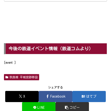
今後の鉄道イベント情報（鉄道コムより）
[event ]
奈良線 平城宮跡移設
シェアする
X
Facebook
はてブ
LINE
コピー