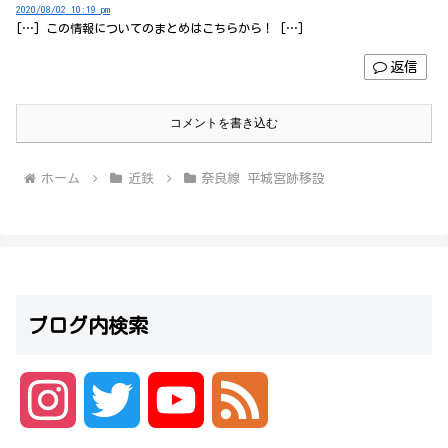
2020/08/02 10:19 pm
[…] この情報についてのまとめはこちらから！ […]
返信
コメントを書き込む
ホーム
近鉄
奈良線 平城宮跡移設
ブログ内検索
I
T
Y
F