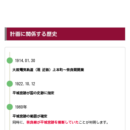
計画に関係する歴史
1914.01.30
大阪電気軌道（現 近鉄）上本町～奈良間開業
1922.10.12
平城宮跡が国の史跡に指定
1960年
平城宮跡の範囲が確定
同時に、
奈良線が平城宮跡を横断していた
ことが判明します。